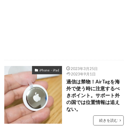
2023年3月25日
iPhone・iPad
2023年9月1日
過信は禁物！AirTagを海
外で使う時に注意するべ
きポイント。サポート外
の国では位置情報は追え
ない。
続きを読む