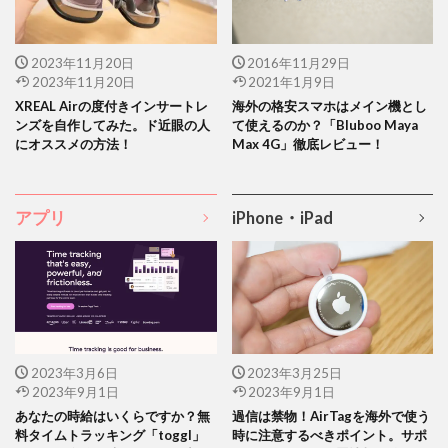
2023年11月20日
2016年11月29日
2023年11月20日
2021年1月9日
XREAL Airの度付きインサートレ
海外の格安スマホはメイン機とし
ンズを自作してみた。ド近眼の人
て使えるのか？「Bluboo Maya
にオススメの方法！
Max 4G」徹底レビュー！
アプリ
iPhone・iPad
2023年3月6日
2023年3月25日
2023年9月1日
2023年9月1日
あなたの時給はいくらですか？無
過信は禁物！AirTagを海外で使う
料タイムトラッキング「toggl」
時に注意するべきポイント。サポ