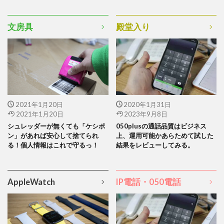
文房具
殿堂入り
2021年1月20日
2020年1月31日
2021年1月20日
2023年9月8日
シュレッダーが無くても「ケシポ
050plusの通話品質はビジネス
ン」があれば安心して捨てられ
上、運用可能かあらためて試した
る！個人情報はこれで守るっ！
結果をレビューしてみる。
AppleWatch
IP電話・050電話