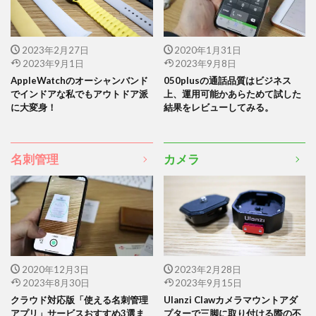
2023年2月27日
2020年1月31日
2023年9月1日
2023年9月8日
AppleWatchのオーシャンバンド
050plusの通話品質はビジネス
でインドアな私でもアウトドア派
上、運用可能かあらためて試した
に大変身！
結果をレビューしてみる。
名刺管理
カメラ
2020年12月3日
2023年2月28日
2023年8月30日
2023年9月15日
クラウド対応版「使える名刺管理
Ulanzi Clawカメラマウントアダ
アプリ」サービスおすすめ3選ま
プターで三脚に取り付ける際の不