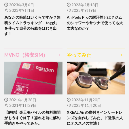
2023年3月6日
2023年2月13日
2023年9月1日
2023年9月9日
あなたの時給はいくらですか？無
AirPods Proの耐汗性とは？ジム
料タイムトラッキング「toggl」
のシャワーやサウナで使っても大
を使って自分の時給をはじき出
丈夫なのか？
す！
MVNO（格安SIM）
やってみた
2021年1月28日
2023年11月20日
2021年1月29日
2023年11月20日
【解約】楽天モバイルの無料期間
XREAL Airの度付きインサートレ
がもうすぐ終了！忘れる前に解約
ンズを自作してみた。ド近眼の人
手続きをやってみた。
にオススメの方法！