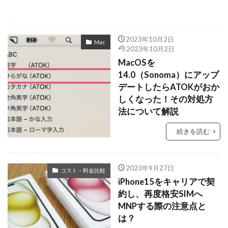
2023年10月2日
Mac
2023年10月2日
MacOSを
14.0（Sonoma）にアップ
デートしたらATOKがおか
しくなった！その対処方
法について解説
続きを読む
2023年9月27日
コスト・料金比較
iPhone15をキャリアで契
約し、再度格安SIMへ
MNPする際の注意点と
は？