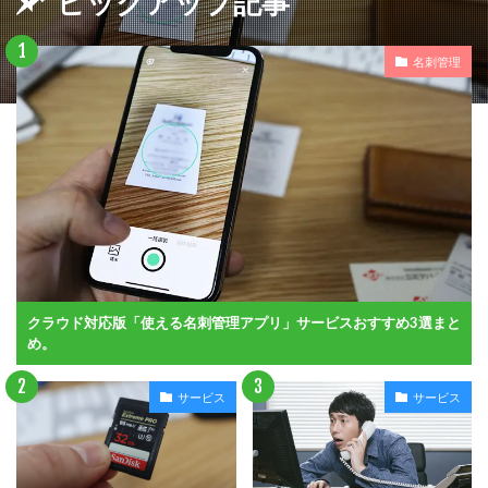
ピックアップ記事
名刺管理
クラウド対応版「使える名刺管理アプリ」サービスおすすめ3選まと
め。
サービス
サービス