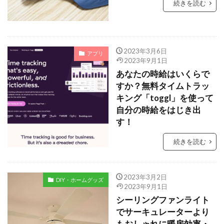
続きを読む
2023年3月6日
アプリ
2023年9月1日
あなたの時給はいくらで
すか？無料タイムトラッ
キング「toggl」を使って
自分の時給をはじき出
す！
続きを読む
2023年3月2日
DIY・ホームグッズ
2023年9月1日
シーリングファンライト
でサーキュレーターより