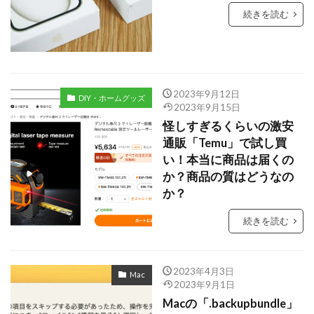
続きを読む
2023年9月12日
DIY・ホームグッズ
2023年9月15日
怪しすぎるくらいの激安
通販「Temu」で試し買
い！本当に商品は届くの
か？商品の質はどうなの
か？
続きを読む
2023年4月3日
Mac
2023年9月1日
Macの「.backupbundle」