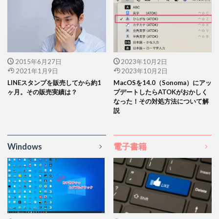
2015年6月27日
2023年10月2日
2021年1月9日
2023年10月2日
LINEスタンプを販売してから約1
MacOSを14.0（Sonoma）にアッ
ヶ月。その販売実績は？
プデートしたらATOKがおかしく
なった！その対処方法について解
説
Windows
電子書籍