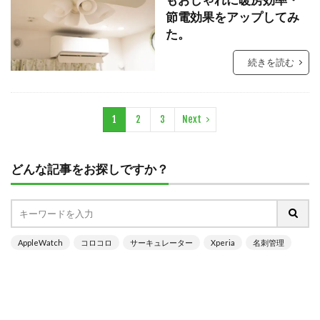
もおしゃれに暖房効率・
節電効果をアップしてみ
た。
続きを読む
1
2
3
Next
どんな記事をお探しですか？
AppleWatch
コロコロ
サーキュレーター
Xperia
名刺管理