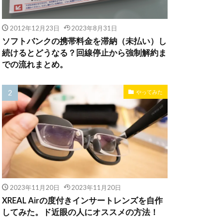
2012年12月23日
2023年8月31日
ソフトバンクの携帯料金を滞納（未払い）し
続けるとどうなる？回線停止から強制解約ま
での流れまとめ。
やってみた
2023年11月20日
2023年11月20日
XREAL Airの度付きインサートレンズを自作
してみた。ド近眼の人にオススメの方法！