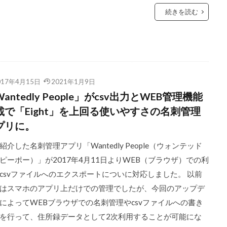
続きを読む
017年4月15日
2021年1月9日
antedly People」がcsv出力とWEB管理機能
載で「Eight」を上回る使いやすさの名刺管理
プリに。
紹介した名刺管理アプリ「Wantedly People（ウォンテッド
ピーポー）」が2017年4月11日よりWEB（ブラウザ）での利
csvファイルへのエクスポートについに対応しました。 以前
はスマホのアプリ上だけでの管理でしたが、今回のアップデ
によってWEBブラウザでの名刺管理やcsvファイルへの書き
を行って、住所録データとして2次利用することが可能にな