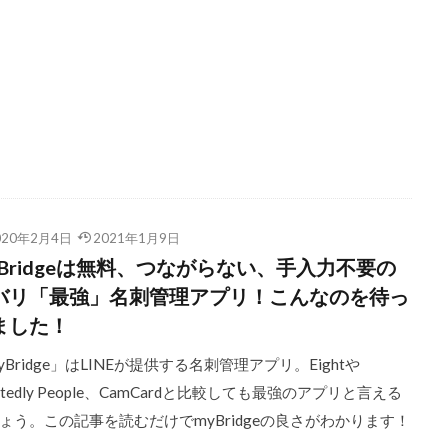
020年2月4日
2021年1月9日
yBridgeは無料、つながらない、手入力不要の
バリ「最強」名刺管理アプリ！こんなのを待っ
ました！
yBridge」はLINEが提供する名刺管理アプリ。Eightや
ntedly People、CamCardと比較しても最強のアプリと言える
ょう。この記事を読むだけでmyBridgeの良さがわかります！