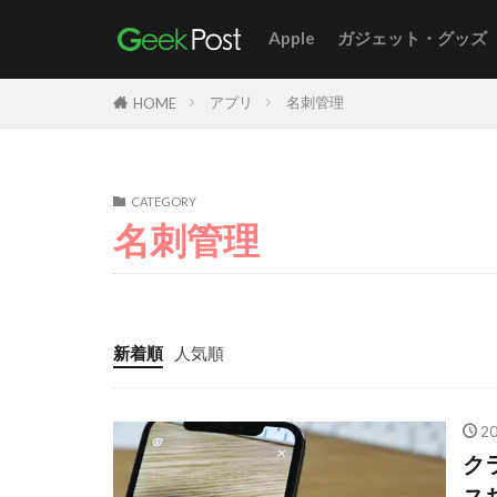
Apple
ガジェット・グッズ
アプリ
名刺管理
HOME
CATEGORY
名刺管理
新着順
人気順
2
ク
ス