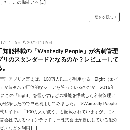
した。この機能アッ […]
続きを読む
017年1月5日
2021年1月9日
知能搭載の「Wantedly People」が名刺管理
プリのスタンダードとなるのか？レビューして
る。
管理アプリと言えば、100万人以上が利用する「Eight（エイ
」が超有名で圧倒的なシェアを誇っているのだが、2016年
月にこの「Eight」を脅かすほどの機能を搭載した名刺管理ア
が登場したので早速利用してみました。 ※Wantedly People
式サイトに「100万人が使う」と記載されていますが、これ
営会社であるウォンテッドリー株式会社が提供している他の
ビスなどを利用 […]