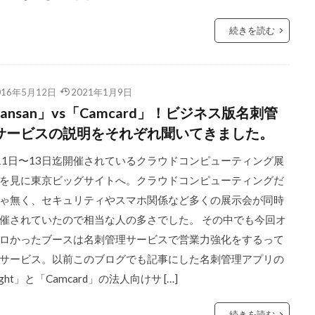
続きを読む
016年5月12日
2021年1月9日
ansan」vs「Camcard」！ビジネス版名刺管
サービスの説明をそれぞれ聞いてきました。
11日〜13日迄開催されているクラウドコンピューティング展
を見に東京ビッグサイトへ。クラウドコンピューティングだ
ゃ無く、セキュリティやスマホ関係など多くの展示会が同時
催されていたので相当な人の多さでした。 その中でも今回オ
ロかったブースは名刺管理サービスで営業力強化をするって
サービス。以前このブログでも記事にした名刺管理アプリの
ight」と「Camcard」の法人向けサ […]
続きを読む