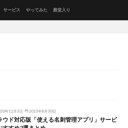
サービス
やってみた
殿堂入り
020年12月3日
2023年8月30日
ラウド対応版「使える名刺管理アプリ」サービ
おすすめ3選まとめ。