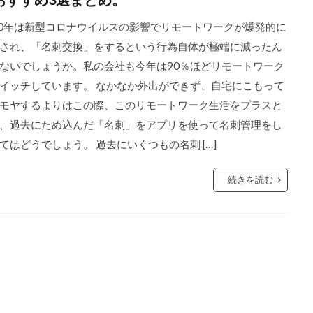
20年は新型コロナウイルスの影響でリモートワークが爆発的に
され、「名刺交換」をするという行為自体が極端に減ったん
ないでしょうか。私の会社も今年は90％ほどリモートワーク
イッチしています。 なかなか外出ができず、自宅にこもって
モヤするよりはこの際、このリモートワーク生活をプラスと
、過去にため込んだ「名刺」をアプリを使って名刺管理をし
てはどうでしょう。 過去にいくつもの名刺 […]
続きを読む