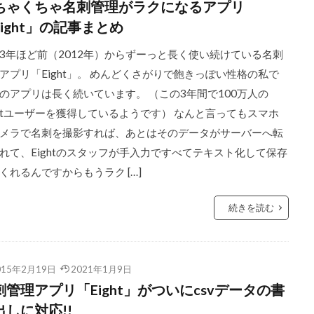
ちゃくちゃ名刺管理がラクになるアプリ
Eight」の記事まとめ
3年ほど前（2012年）からずーっと長く使い続けている名刺
アプリ「Eight」。 めんどくさがりで飽きっぽい性格の私で
のアプリは長く続いています。 （この3年間で100万人の
ghtユーザーを獲得しているようです） なんと言ってもスマホ
メラで名刺を撮影すれば、あとはそのデータがサーバーへ転
れて、Eightのスタッフが手入力ですべてテキスト化して保存
くれるんですからもうラク […]
続きを読む
015年2月19日
2021年1月9日
刺管理アプリ「Eight」がついにcsvデータの書
出しに対応!!