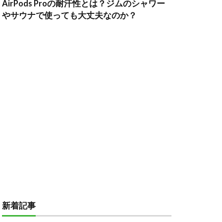
AirPods Proの耐汗性とは？ジムのシャワー
やサウナで使っても大丈夫なのか？
新着記事