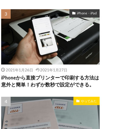
iPhone・iPad
2021年1月26日
2021年1月27日
iPhoneから直接プリンターで印刷する方法は
意外と簡単！わずか数秒で設定ができる。
やってみた