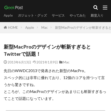
Apple
ガジェット・グッズ
サービス
やってみた
殿堂入り
HOME
Apple
Mac
新型MacProのデザインが斬新すぎるとT
新型MacProのデザインが斬新すぎると
Twitterで話題！
2013年6月13日
2021年1月9日
Mac
先日のWWDC2013で発表された新型のMacPro。
スペック的には非常に優れており、12個のコアを持つって言
うから驚きですね。
ところが、このMacProのデザインがあまりにも斬新すぎるっ
てことで話題になっています。