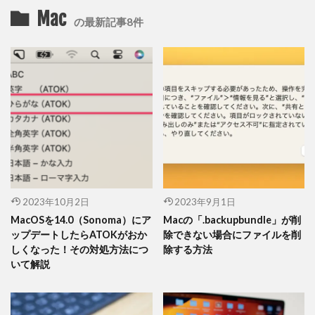
Mac
の最新記事8件
2023年10月2日
2023年9月1日
MacOSを14.0（Sonoma）にア
Macの「.backupbundle」が削
ップデートしたらATOKがおか
除できない場合にファイルを削
しくなった！その対処方法につ
除する方法
いて解説