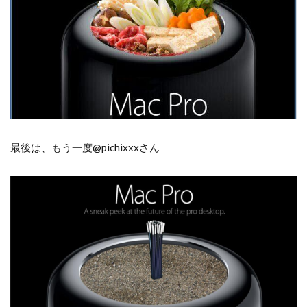
最後は、もう一度@pichixxxさん