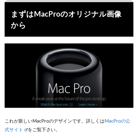
まずはMacProのオリジナル画像
から
これが新しいMacProのデザインです。詳しくは
MacProの公
式サイト
をご覧下さい。