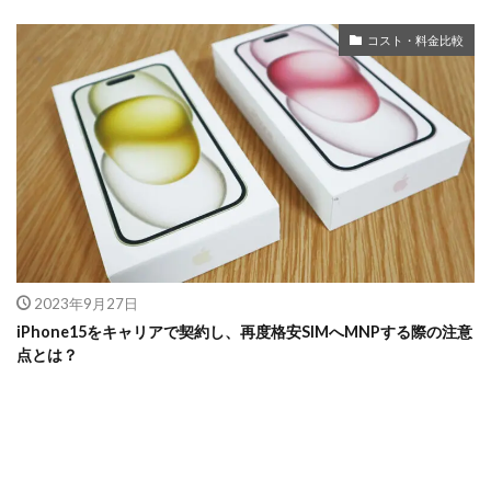
コスト・料金比較
2023年9月27日
iPhone15をキャリアで契約し、再度格安SIMへMNPする際の注意
点とは？