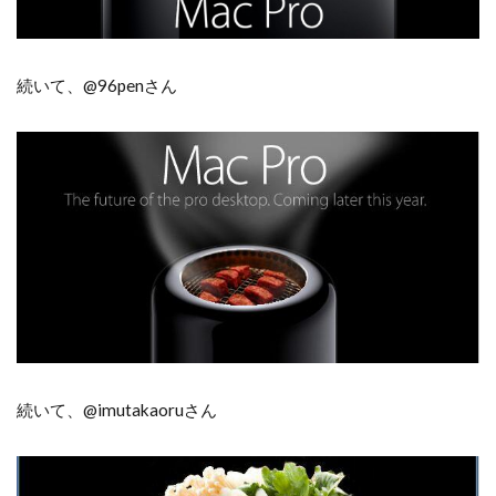
続いて、@96penさん
続いて、@imutakaoruさん