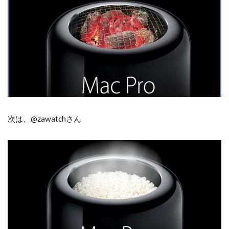
次は、@zawatchさん