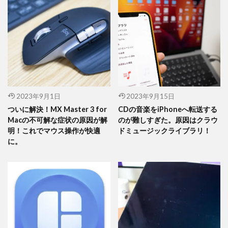
2023年9月1日
2023年9月15日
ついに解決！MX Master 3 for
CDの音楽をiPhoneへ転送する
Macの不可解な症状の原因が解
のが難しすぎた。原因はクラウ
明！これでマウス操作が快適
ドミュージックライブラリ！
に。