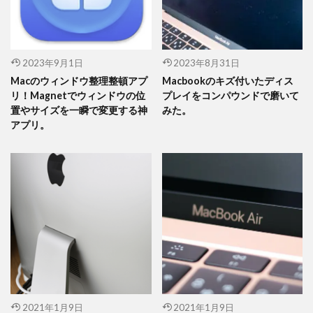
2023年9月1日
2023年8月31日
Macのウィンドウ整理整頓アプ
Macbookのキズ付いたディス
リ！Magnetでウィンドウの位
プレイをコンパウンドで磨いて
置やサイズを一瞬で変更する神
みた。
アプリ。
2021年1月9日
2021年1月9日