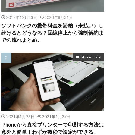
2012年12月23日
2023年8月31日
ソフトバンクの携帯料金を滞納（未払い）し
続けるとどうなる？回線停止から強制解約ま
での流れまとめ。
iPhone・iPad
2021年1月26日
2021年1月27日
iPhoneから直接プリンターで印刷する方法は
意外と簡単！わずか数秒で設定ができる。