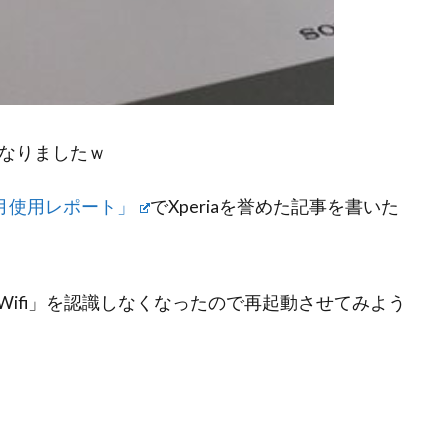
りになりましたｗ
ヶ月使用レポート」
でXperiaを誉めた記事を書いた
ifi」を認識しなくなったので再起動させてみよう