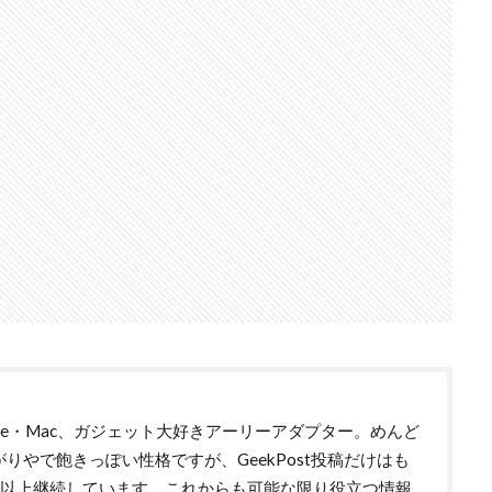
hone・Mac、ガジェット大好きアーリーアダプター。めんど
がりやで飽きっぽい性格ですが、GeekPost投稿だけはも
年以上継続しています。これからも可能な限り役立つ情報