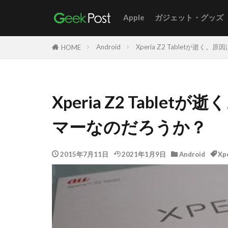
Apple
ガジェット・グッズ
Android
Xperia Z2 Tabletが
HOME
Xperia Z2 Tabl
マーなのだろうか？
2015年7月11日
2021年1月9日
Android
Xp