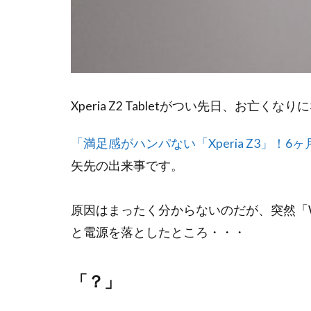
Xperia Z2 Tabletがつい先日、お亡くな
「満足感がハンパない「Xperia Z3」！6
矢先の出来事です。
原因はまったく分からないのだが、突然「W
と電源を落としたところ・・・
「？」