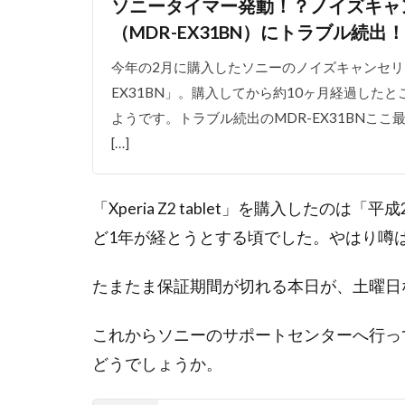
ソニータイマー発動！？ノイズキャ
（MDR-EX31BN）にトラブル続出！
今年の2月に購入したソニーのノイズキャンセリ
EX31BN」。購入してから約10ヶ月経過した
ようです。トラブル続出のMDR-EX31BNこ
[…]
「Xperia Z2 tablet」を購入したのは
ど1年が経とうとする頃でした。やはり噂
たまたま保証期間が切れる本日が、土曜日
これからソニーのサポートセンターへ行っ
どうでしょうか。