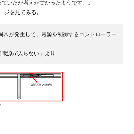
っていたが考えが甘かったようです。。。
ージを見てみる。
異常が発生して、電源を制御するコントローラー
。
Tablet]電源が入らない」より