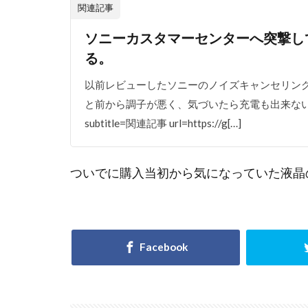
関連記事
ソニーカスタマーセンターへ突撃し
る。
以前レビューしたソニーのノイズキャンセリングイ
と前から調子が悪く、気づいたら充電も出来ないし、
subtitle=関連記事 url=https://g[…]
ついでに購入当初から気になっていた液晶