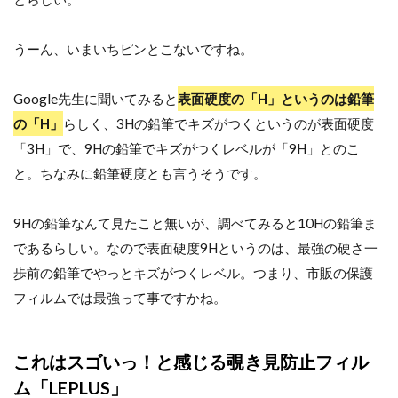
うーん、いまいちピンとこないですね。
Google先生に聞いてみると
表面硬度の「H」というのは鉛筆
の「H」
らしく、3Hの鉛筆でキズがつくというのが表面硬度
「3H」で、9Hの鉛筆でキズがつくレベルが「9H」とのこ
と。ちなみに鉛筆硬度とも言うそうです。
9Hの鉛筆なんて見たこと無いが、調べてみると10Hの鉛筆ま
であるらしい。なので表面硬度9Hというのは、最強の硬さ一
歩前の鉛筆でやっとキズがつくレベル。つまり、市販の保護
フィルムでは最強って事ですかね。
これはスゴいっ！と感じる覗き見防止フィル
ム「LEPLUS」