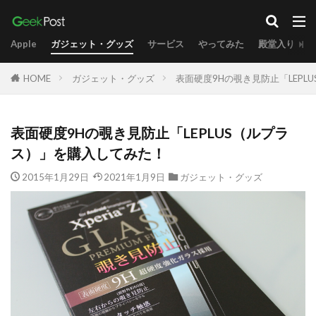
Apple
ガジェット・グッズ
サービス
やってみた
殿堂入り
HOME
ガジェット・グッズ
表面硬度9Hの覗き見防止「LEP
表面硬度9Hの覗き見防止「LEPLUS（ルプラ
ス）」を購入してみた！
2015年1月29日
2021年1月9日
ガジェット・グッズ