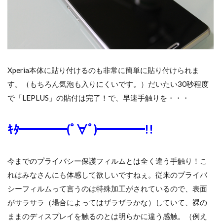
Xperia本体に貼り付けるのも非常に簡単に貼り付けられま
す。（もちろん気泡も入りにくいです。）だいたい30秒程度
で「LEPLUS」の貼付は完了！で、早速手触りを・・・
ｷﾀ━━━━(ﾟ∀ﾟ)━━━━!!
今までのプライバシー保護フィルムとは全く違う手触り！こ
れはみなさんにも体感して欲しいですねぇ。従来のプライバ
シーフィルムって言うのは特殊加工がされているので、表面
がサラサラ（場合によってはザラザラかな）していて、裸の
ままのディスプレイを触るのとは明らかに違う感触。（例え