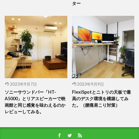
ター
2023年9月7日
2023年9月9日
ソニーサウンドバー「HT-
FlexiSpotとニトリの天板で最
A5000」とリアスピーカーで映
高のデスク環境を構築してみ
画館と同じ感覚を味わえるのか
た。（腰痛肩こり対策）
レビューしてみる。