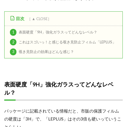
目次
1
表面硬度「9H」強化ガラスってどんなレベル？
2
これはスゴいっ！と感じる覗き見防止フィルム「LEPLUS」
3
覗き見防止の効果はどんな感じ？
表面硬度「9H」強化ガラスってどんなレベ
ル？
パッケージに記載されている情報だと、市販の保護フィルム
の硬度は「3H」で、「LEPLUS」はその3倍も硬いっていうこ
とらしい。