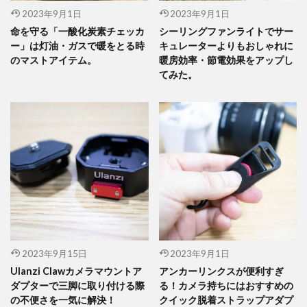
2023年9月1日
2023年9月1日
命を守る「一酸化炭素チェッカ
シーリングファンライトでサー
ー」は灯油・ガスで暖をとる時
キュレーターよりもおしゃれに
のマストアイテム。
暖房効率・節電効果をアップし
てみた。
2023年9月15日
2023年9月1日
Ulanzi Clawカメラマウントア
アンカーリンクスが便利すぎ
ダプターで三脚に取り付ける際
る！カメラ持ちにはおすすめの
の不便さを一気に解決！
クイック脱着ストラップアダプ