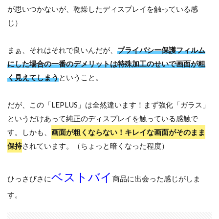
が思いつかないが、乾燥したディスプレイを触っている感
じ）
まぁ、それはそれで良いんだが、
プライバシー保護フィルム
にした場合の一番のデメリットは特殊加工のせいで画面が粗
く見えてしまう
ということ。
だが、この「LEPLUS」は全然違います！まず強化「ガラス」
というだけあって純正のディスプレイを触っている感触で
す。しかも、
画面が粗くならない！キレイな画面がそのまま
保持
されています。（ちょっと暗くなった程度）
ベストバイ
ひっさびさに
商品に出会った感じがしま
す。