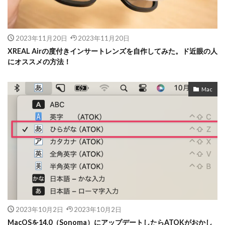
2023年11月20日
2023年11月20日
XREAL Airの度付きインサートレンズを自作してみた。ド近眼の人
にオススメの方法！
Mac
2023年10月2日
2023年10月2日
MacOSを14.0（Sonoma）にアップデートしたらATOKがおかし