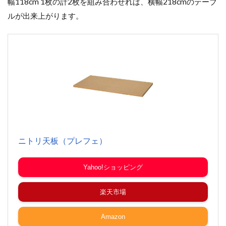
幅118cm 1枚の計2枚を組み合わせれば、横幅218cmのテーブ
ルが出来上がります。
ニトリ天板（プレフェ）
Yahoo!ショッピング
楽天市場
Amazon