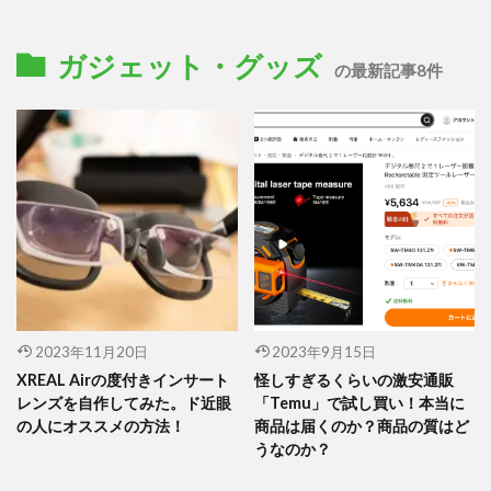
ガジェット・グッズ
の最新記事8件
2023年11月20日
2023年9月15日
XREAL Airの度付きインサート
怪しすぎるくらいの激安通販
レンズを自作してみた。ド近眼
「Temu」で試し買い！本当に
の人にオススメの方法！
商品は届くのか？商品の質はど
うなのか？