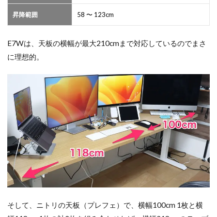
昇降範囲
58 〜 123cm
E7Wは、天板の横幅が最大210cmまで対応しているのでまさ
に理想的。
そして、ニトリの天板（プレフェ）で、横幅100cm 1枚と横