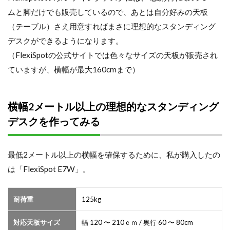
ムと脚だけでも販売しているので、あとは自分好みの天板
（テーブル）さえ用意すればまさに理想的なスタンディング
デスクができるようになります。
（FlexiSpotの公式サイトでは色々なサイズの天板が販売され
ていますが、横幅が最大160cmまで）
横幅2メートル以上の理想的なスタンディング
デスクを作ってみる
最低2メートル以上の横幅を確保するために、私が購入したの
は「FlexiSpot E7W」。
耐荷重
125kg
対応天板サイズ
幅 120 〜 210ｃｍ / 奥行 60 〜 80cm