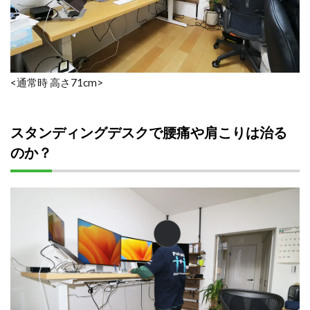
<通常時 高さ71cm>
スタンディングデスクで腰痛や肩こりは治る
のか？