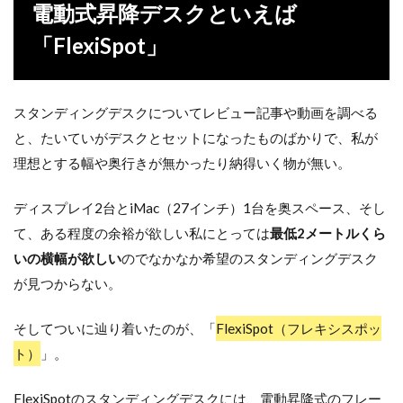
電動式昇降デスクといえば
「FlexiSpot」
スタンディングデスクについてレビュー記事や動画を調べる
と、たいていがデスクとセットになったものばかりで、私が
理想とする幅や奥行きが無かったり納得いく物が無い。
ディスプレイ2台とiMac（27インチ）1台を奥スペース、そし
て、ある程度の余裕が欲しい私にとっては
最低2メートルくら
いの横幅が欲しい
のでなかなか希望のスタンディングデスク
が見つからない。
そしてついに辿り着いたのが、「
FlexiSpot（フレキシスポッ
ト）
」。
FlexiSpotのスタンディングデスクには、電動昇降式のフレー