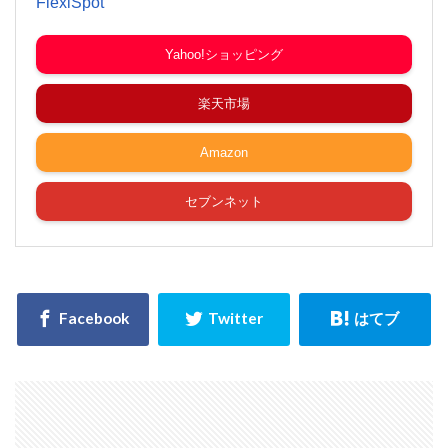
FlexiSpot
Yahoo!ショッピング
楽天市場
Amazon
セブンネット