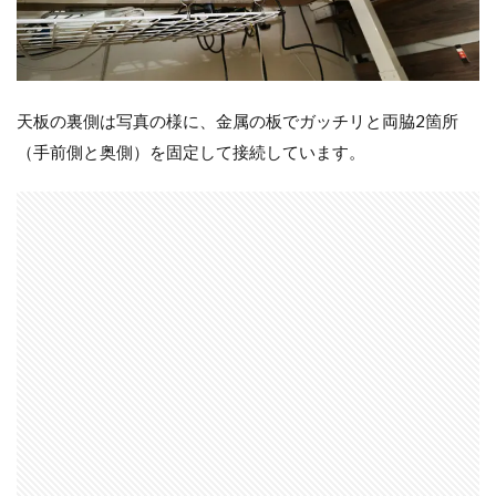
天板の裏側は写真の様に、金属の板でガッチリと両脇2箇所
（手前側と奥側）を固定して接続しています。