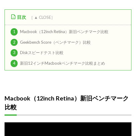
目次
1
Macbook（12inch Retina）新旧ベンチマーク比較
2
Geekbench Score（ベンチマーク）比較
3
Diskスピードテスト比較
4
新旧12インチMacbookベンチマーク比較まとめ
Macbook（12inch Retina）新旧ベンチマーク
比較