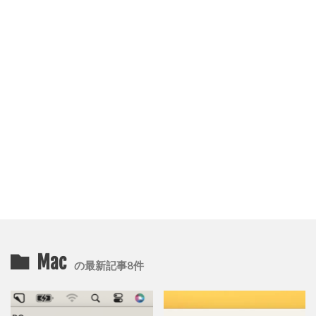
Mac
の最新記事8件