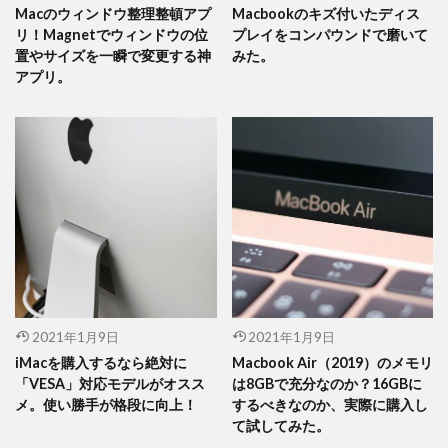
Macのウィンドウ整理整頓アプ
Macbookのキズ付いたディス
リ！Magnetでウィンドウの位
プレイをコンパウンドで磨いて
置やサイズを一瞬で変更する神
みた。
アプリ。
2021年1月9日
2021年1月9日
iMacを購入するなら絶対に
Macbook Air（2019）のメモリ
「VESA」対応モデルがオスス
は8GBで充分なのか？16GBに
メ。使い勝手が格段に向上！
するべきなのか、実際に購入し
て試してみた。