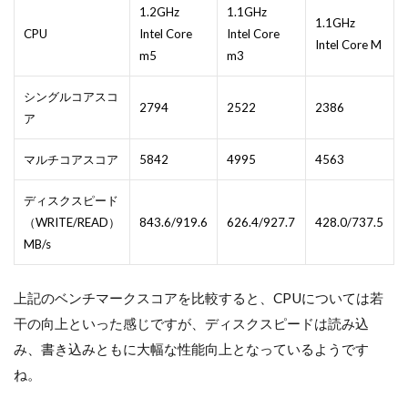
1.2GHz
1.1GHz
1.1GHz
CPU
Intel Core
Intel Core
Intel Core M
m5
m3
シングルコアスコ
2794
2522
2386
ア
マルチコアスコア
5842
4995
4563
ディスクスピード
（WRITE/READ）
843.6/919.6
626.4/927.7
428.0/737.5
MB/s
上記のベンチマークスコアを比較すると、CPUについては若
干の向上といった感じですが、ディスクスピードは読み込
み、書き込みともに大幅な性能向上となっているようです
ね。