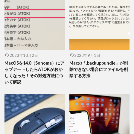
2023年10月2日
2023年9月1日
MacOSを14.0（Sonoma）にア
Macの「.backupbundle」が削
ップデートしたらATOKがおか
除できない場合にファイルを削
しくなった！その対処方法につ
除する方法
いて解説