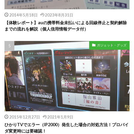
2014年5月18日
2023年8月31日
【体験レポート】auの携帯料金未払いによる回線停止と契約解除
までの流れを解説（個人信用情報データ付）
ガジェット・グッズ
2015年12月27日
2021年1月9日
ひかりTVでエラー（IP2000）発生した場合の対処方法！プロバイ
ダ変更時には要確認！