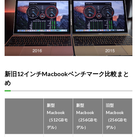
新旧12インチMacbookベンチマーク比較まと
め
新型
新型
旧型
Macbook
Macbook
Macbook
（512GBモ
（256GBモ
（256GBモ
デル）
デル）
デル）