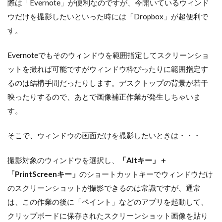
際は「Evernote」が便利なのですが、今開いているウィンド
ウだけを撮影したいといった時には「Dropbox」が超便利で
す。
Evernoteでもそのウィンドウを範囲指定してスクリーンショ
ットを撮れば可能ですがウィンドウ枠ぴったりに範囲指定す
るのは結構手間だったりします。デスクトップの背景が若干
映ったりするので、あとで画像補正作業が発生しちゃいま
す。
そこで、ウィンドウの画面だけを撮影したいときは・・・
撮影対象のウィンドウを選択し、
「Altキー」＋
「PrintScreenキー」
のショートカットキーでウィンドウだけ
のスクリーンショットが撮影できるのは常識ですが、通常
は、この作業の後に「ペイント」などのアプリを起動して、
クリップボードに保存されたスクリーンショット画像を貼り