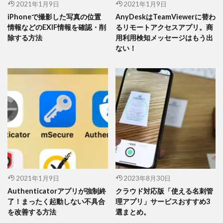
2021年1月9日
2021年1月9日
iPhoneで撮影した写真の位置
AnyDeskはTeamViewerに替わ
情報などのEXIF情報を確認・削
るリモートアクセスアプリ。商
除する方法
用利用検知メッセージはもう出
ない！
2021年1月9日
2023年8月30日
Authenticatorアプリが強制終
クラウド対応版「使える名刺管
了！まったく起動しない不具合
理アプリ」サービスおすすめ3
を改善する方法
選まとめ。