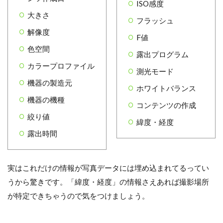
ISO感度
大きさ
フラッシュ
解像度
F値
色空間
露出プログラム
カラープロファイル
測光モード
機器の製造元
ホワイトバランス
機器の機種
コンテンツの作成
絞り値
緯度・経度
露出時間
実はこれだけの情報が写真データには埋め込まれてるってい
うから驚きです。「緯度・経度」の情報さえあれば撮影場所
が特定できちゃうので気をつけましょう。