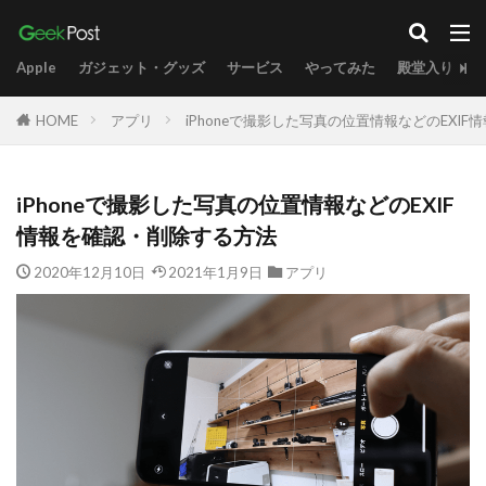
Apple
ガジェット・グッズ
サービス
やってみた
殿堂入り
HOME
アプリ
iPhoneで撮影した写真の位置情報などのEXI
iPhoneで撮影した写真の位置情報などのEXIF
情報を確認・削除する方法
2020年12月10日
2021年1月9日
アプリ