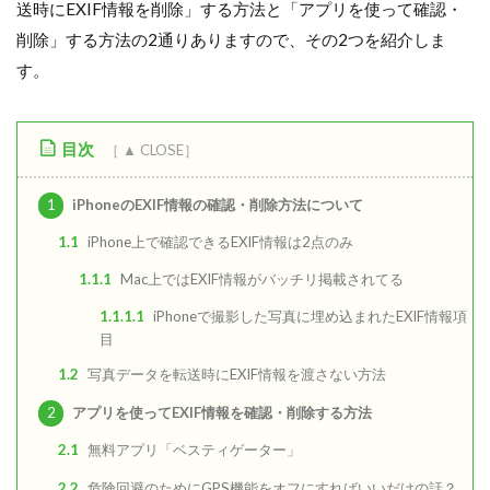
送時にEXIF情報を削除」する方法と「アプリを使って確認・
削除」する方法の2通りありますので、その2つを紹介しま
す。
目次
1
iPhoneのEXIF情報の確認・削除方法について
1.1
iPhone上で確認できるEXIF情報は2点のみ
1.1.1
Mac上ではEXIF情報がバッチリ掲載されてる
1.1.1.1
iPhoneで撮影した写真に埋め込まれたEXIF情報項
目
1.2
写真データを転送時にEXIF情報を渡さない方法
2
アプリを使ってEXIF情報を確認・削除する方法
2.1
無料アプリ「ベスティゲーター」
2.2
危険回避のためにGPS機能をオフにすればいいだけの話？