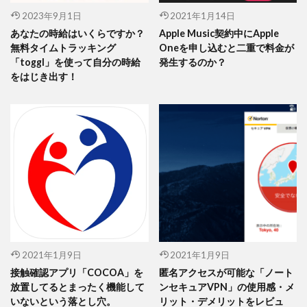
2023年9月1日
2021年1月14日
あなたの時給はいくらですか？
Apple Music契約中にApple
無料タイムトラッキング
Oneを申し込むと二重で料金が
「toggl」を使って自分の時給
発生するのか？
をはじき出す！
2021年1月9日
2021年1月9日
接触確認アプリ「COCOA」を
匿名アクセスが可能な「ノート
放置してるとまったく機能して
ンセキュアVPN」の使用感・メ
いないという落とし穴。
リット・デメリットをレビュ