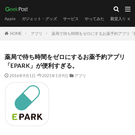
Apple
ガジェット・グッズ
サービス
やってみた
殿堂入り
HOME
アプリ
薬局で待ち時間をゼロにするお薬予約アプリ「E
薬局で待ち時間をゼロにするお薬予約アプリ
「EPARK」が便利すぎる。
2016年9月1日
2021年1月9日
アプリ