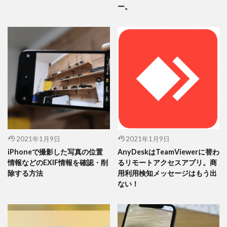
ー。
2021年1月9日
2021年1月9日
iPhoneで撮影した写真の位置
AnyDeskはTeamViewerに替わ
情報などのEXIF情報を確認・削
るリモートアクセスアプリ。商
除する方法
用利用検知メッセージはもう出
ない！