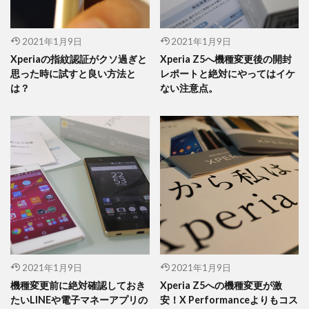
2021年1月9日
2021年1月9日
Xperiaの指紋認証がクソ過ぎと
Xperia Z5へ機種変更後の開封
思った時に試すと良い方法と
レポートと絶対にやってはイケ
は？
ない注意点。
2021年1月9日
2021年1月9日
機種変更前に絶対確認しておき
Xperia Z5への機種変更が激
たいLINEや電子マネーアプリの
安！X Performanceよりもコス