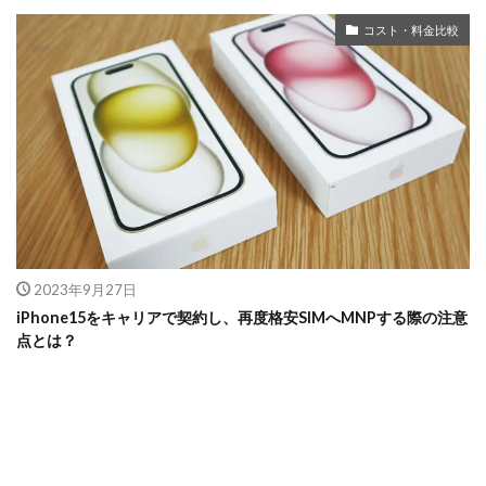
コスト・料金比較
2023年9月27日
iPhone15をキャリアで契約し、再度格安SIMへMNPする際の注意
点とは？