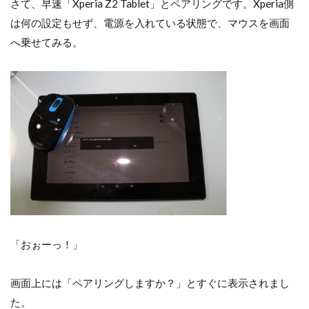
さて、早速「Xperia Z2 Tablet」とペアリングです。Xperia側
は何の設定もせず、電源を入れている状態で、マウスを画面
へ乗せてみる。
「おぉーっ！」
画面上には「ペアリングしますか？」とすぐに表示されまし
た。