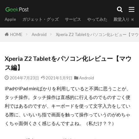
Apple
ガジェット・グッズ
サービス
やってみた
殿堂入り
HOME
Android
Xperia Z2 Tabletをパソコン化レビュー【マ
Xperia Z2 Tabletをパソコン化レビュー【マウ
ス編】
2014年7月23日
2021年1月9日
Android
iPadやiPad miniばかりを利用していると不満に思うことが、
タッチ操作。タッチ操作は直感的に行えるのでものすごく便
利ではあるのですが、キーボードを使って文字入力をしてい
る際に、いちいち指で画面を触って操作っていうのがめちゃ
くちゃ面倒くさく感じるんですよね。（私だけ？？）