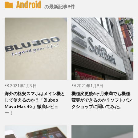
Android
の最新記事8件
2021年1月9日
2021年1月9日
海外の格安スマホはメイン機と
機種変更後6ヶ月未満でも機種
して使えるのか？「Bluboo
変更ができるのか？ソフトバン
Maya Max 4G」徹底レビュ
クショップに聞いてみた。
ー！