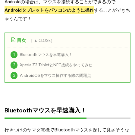
Androidの場合は、マウスを接続することができるので
Androidタブレットをパソコンのように操作
することができち
ゃうんです！
目次
1
Bluetoothマウスを早速購入！
2
Xperia Z2 TabletとNFC接続をやってみた
3
AndroidOSをマウス操作する際の問題点
Bluetoothマウスを早速購入！
行きつけのヤマダ電機でBluetoothマウスを探して良さそうな