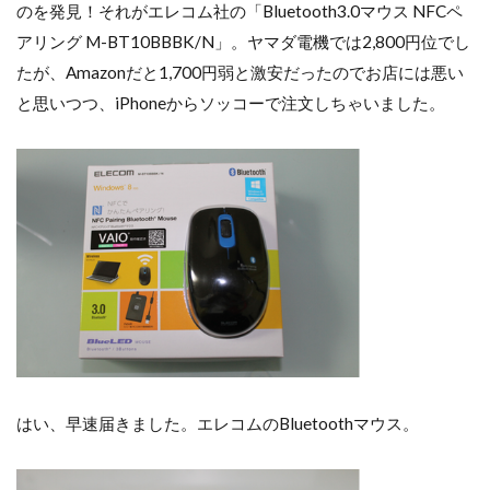
のを発見！それがエレコム社の「Bluetooth3.0マウス NFCペ
アリング M-BT10BBBK/N」。ヤマダ電機では2,800円位でし
たが、Amazonだと1,700円弱と激安だったのでお店には悪い
と思いつつ、iPhoneからソッコーで注文しちゃいました。
はい、早速届きました。エレコムのBluetoothマウス。