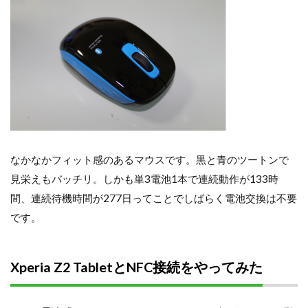
なかなかフィット感のあるマウスです。黒と青のツートンで
見栄えもバッチリ。しかも単3電池1本で連続動作が133時
間、連続待機時間が277日ってことでしばらく電池交換は不要
です。
Xperia Z2 TabletとNFC接続をやってみた