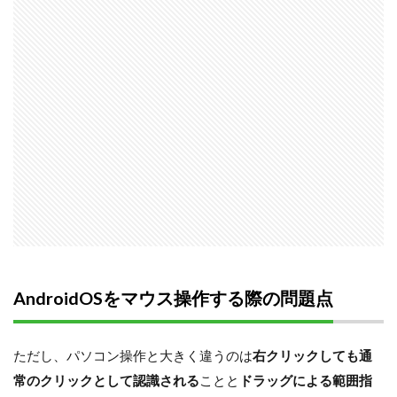
AndroidOSをマウス操作する際の問題点
ただし、パソコン操作と大きく違うのは
右クリックしても通
常のクリックとして認識される
ことと
ドラッグによる範囲指