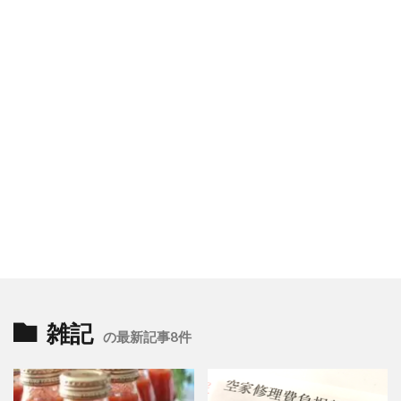
雑記
の最新記事8件