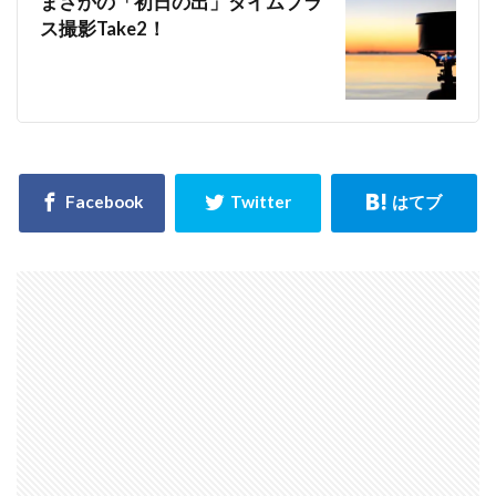
まさかの「初日の出」タイムプラ
ス撮影Take2！