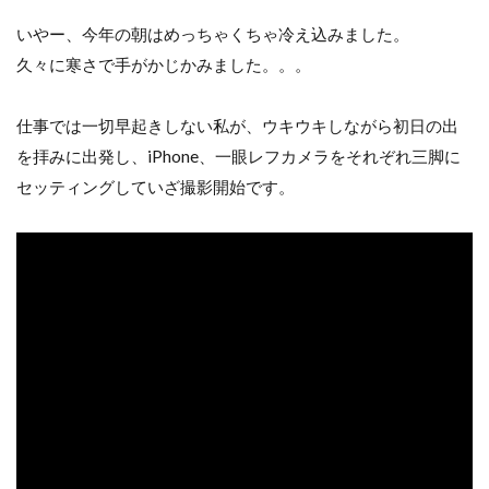
いやー、今年の朝はめっちゃくちゃ冷え込みました。
久々に寒さで手がかじかみました。。。
仕事では一切早起きしない私が、ウキウキしながら初日の出
を拝みに出発し、iPhone、一眼レフカメラをそれぞれ三脚に
セッティングしていざ撮影開始です。