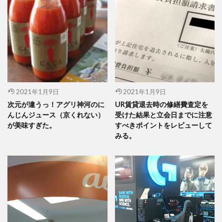
2021年1月9日
2021年1月9日
次元が違うっ！アグリ神河のに
UR賃貸退去時の修繕費査定を
んじんジュース（京くれない）
受けた結果と立会日までに注意
が美味すぎた。
すべきポイントをレビューして
みる。