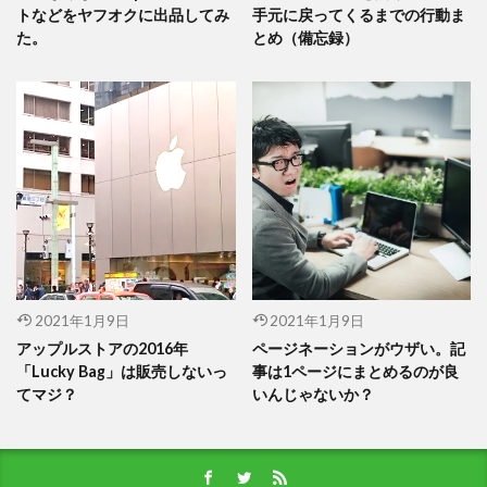
トなどをヤフオクに出品してみ
手元に戻ってくるまでの行動ま
た。
とめ（備忘録）
2021年1月9日
2021年1月9日
アップルストアの2016年
ページネーションがウザい。記
「Lucky Bag」は販売しないっ
事は1ページにまとめるのが良
てマジ？
いんじゃないか？