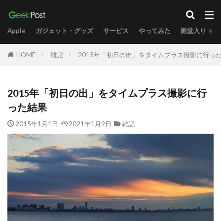
Apple
ガジェット・グッズ
サービス
やってみた
殿堂入り
HOME
雑記
2015年「初日の出」をタイムプラス撮影に行っ
2015年「初日の出」をタイムプラス撮影に行
った結果
2015年1月1日
2021年1月9日
雑記