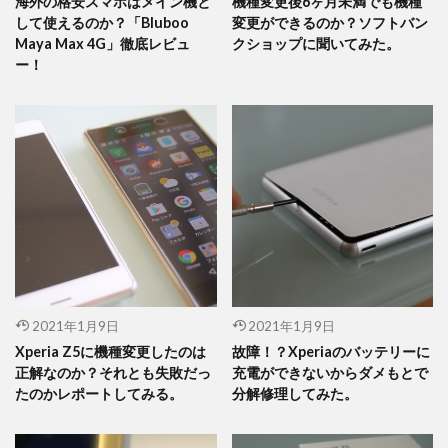
海外の格安スマホはメイン機と
機種変更後6ヶ月未満でも機種
して使えるのか？「Bluboo
変更ができるのか？ソフトバン
Maya Max 4G」徹底レビュ
クショップに聞いてみた。
ー！
2021年1月9日
2021年1月9日
Xperia Z5に機種変更したのは
故障！？Xperiaのバッテリーに
正解なのか？それとも失敗だっ
充電ができないからダメもとで
たのかレポートしてみる。
分解修理してみた。