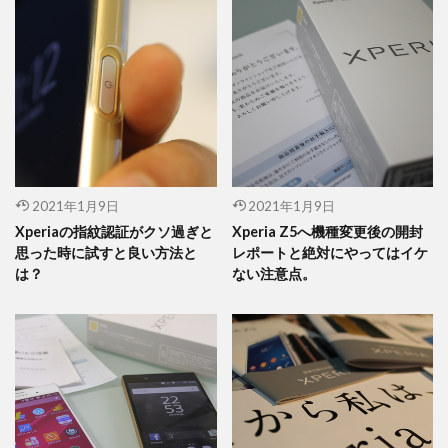
2021年1月9日
2021年1月9日
Xperiaの指紋認証がクソ過ぎと
Xperia Z5へ機種変更後の開封
思った時に試すと良い方法と
レポートと絶対にやってはイケ
は？
ない注意点。