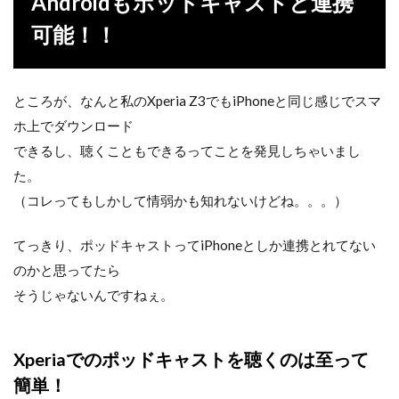
Androidもポッドキャストと連携
可能！！
ところが、なんと私のXperia Z3でもiPhoneと同じ感じでスマ
ホ上でダウンロード
できるし、聴くこともできるってことを発見しちゃいまし
た。
（コレってもしかして情弱かも知れないけどね。。。）
てっきり、ポッドキャストってiPhoneとしか連携とれてない
のかと思ってたら
そうじゃないんですねぇ。
Xperiaでのポッドキャストを聴くのは至って
簡単！