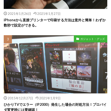
2021年1月26日
2021年1月27日
iPhoneから直接プリンターで印刷する方法は意外と簡単！わずか
数秒で設定ができる。
ガジェット・グッズ
2015年12月27日
2021年1月9日
ひかりTVでエラー（IP2000）発生した場合の対処方法！プロバイ
ダ変更時には要確認！