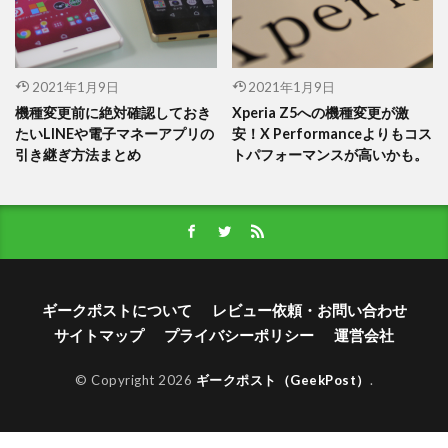
2021年1月9日
2021年1月9日
機種変更前に絶対確認しておき
Xperia Z5への機種変更が激
たいLINEや電子マネーアプリの
安！X Performanceよりもコス
引き継ぎ方法まとめ
トパフォーマンスが高いかも。
ギークポストについて
レビュー依頼・お問い合わせ
サイトマップ
プライバシーポリシー
運営会社
© Copyright 2026
ギークポスト（GeekPost）
.