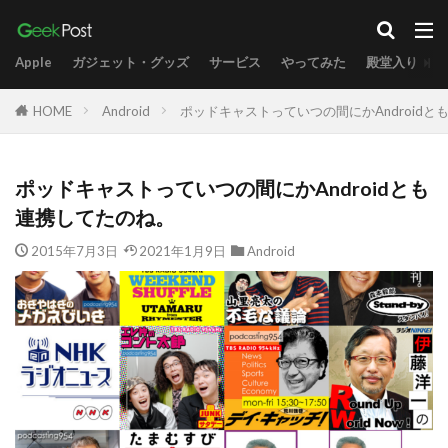
Apple
ガジェット・グッズ
サービス
やってみた
殿堂入り
HOME
Android
ポッドキャストっていつの間にかAndroid
ポッドキャストっていつの間にかAndroidとも
連携してたのね。
2015年7月3日
2021年1月9日
Android