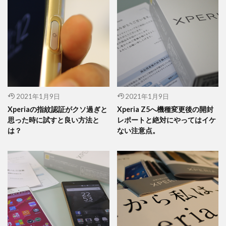
2021年1月9日
2021年1月9日
Xperiaの指紋認証がクソ過ぎと
Xperia Z5へ機種変更後の開封
思った時に試すと良い方法と
レポートと絶対にやってはイケ
は？
ない注意点。