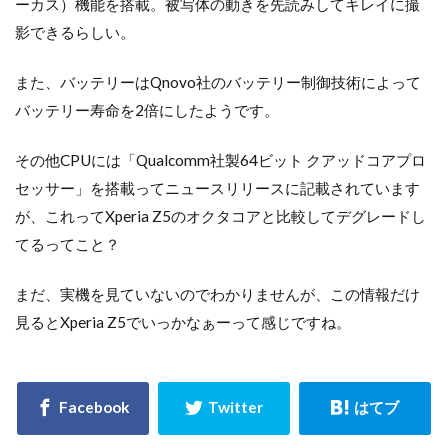
ーカス）機能を搭載。被写体の動きを先読みしてキレイに撮
影できるらしい。
また、バッテリーはQnovo社のバッテリー制御技術によって
バッテリー寿命を2倍にしたようです。
その他CPUには「Qualcomm社製64ビット クアッドコアプロ
セッサー」を搭載ってニュースリリースに記載されています
が、これってXperia Z5のオクタコアと比較してデグレードし
てるってこと？
まだ、実機を見ていないのでわかりませんが、この情報だけ
見るとXperia Z5でいっかなぁーって感じですね。