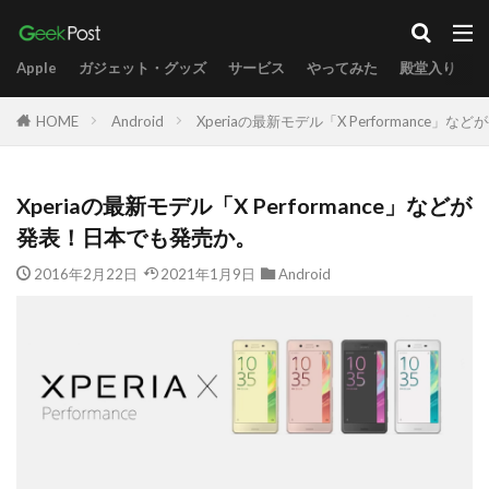
Apple
ガジェット・グッズ
サービス
やってみた
殿堂入り
HOME
Android
Xperiaの最新モデル「X Performance
Xperiaの最新モデル「X Performance」などが
発表！日本でも発売か。
2016年2月22日
2021年1月9日
Android