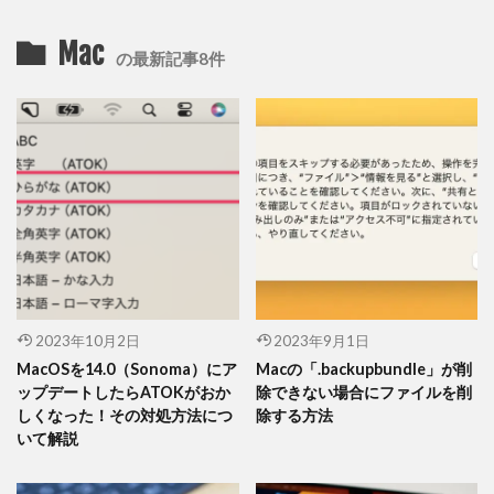
Mac
の最新記事8件
2023年10月2日
2023年9月1日
MacOSを14.0（Sonoma）にア
Macの「.backupbundle」が削
ップデートしたらATOKがおか
除できない場合にファイルを削
しくなった！その対処方法につ
除する方法
いて解説