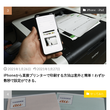
iPhone・iPad
2021年1月26日
2021年1月27日
iPhoneから直接プリンターで印刷する方法は意外と簡単！わずか
数秒で設定ができる。
やってみた