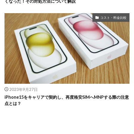
くなった！その対処方法について解説
コスト・料金比較
2023年9月27日
iPhone15をキャリアで契約し、再度格安SIMへMNPする際の注意
点とは？