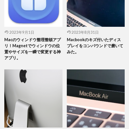
2023年9月1日
2023年8月31日
Macのウィンドウ整理整頓アプ
Macbookのキズ付いたディス
リ！Magnetでウィンドウの位
プレイをコンパウンドで磨いて
置やサイズを一瞬で変更する神
みた。
アプリ。