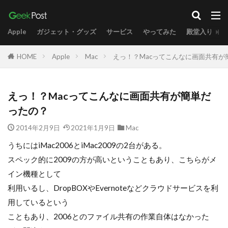
Apple
ガジェット・グッズ
サービス
やってみた
殿堂入り
HOME
Apple
Mac
えっ！？Macってこんなに画面共有が
えっ！？Macってこんなに画面共有が簡単だ
ったの？
2014年2月9日
2021年1月9日
Mac
うちにはiMac2006とiMac2009の2台がある。
スペック的に2009の方が高いということもあり、こちらがメ
イン機種として
利用いるし、DropBOXやEvernoteなどクラウドサービスを利
用しているという
こともあり、2006とのファイル共有の作業自体はなかった