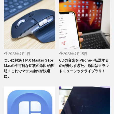
2023年9月1日
2023年9月15日
ついに解決！MX Master 3 for
CDの音楽をiPhoneへ転送する
Macの不可解な症状の原因が解
のが難しすぎた。原因はクラウ
明！これでマウス操作が快適
ドミュージックライブラリ！
に。