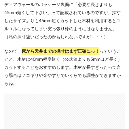
ディアウォールのパッケージ裏面に「必要な長さよりも
45mm短くして下さい」って記載されているのですが、採寸
したサイズよりも45mm短くカットした木材を利用するとユ
ルユルになってしまい突っ張り棒のようにはなりません。
（私の採寸違いだったのかもしれないですが・・・）
なので、
床から天井までの採寸はまず正確にっ！
っていうこ
とと、木材は40mm程度短く（公式値よりも5mmほど長く）
カットすることをおすすめします。木材が長すぎったって言
う場合はノコギリや金やすりでいくらでも調整ができますか
らね。