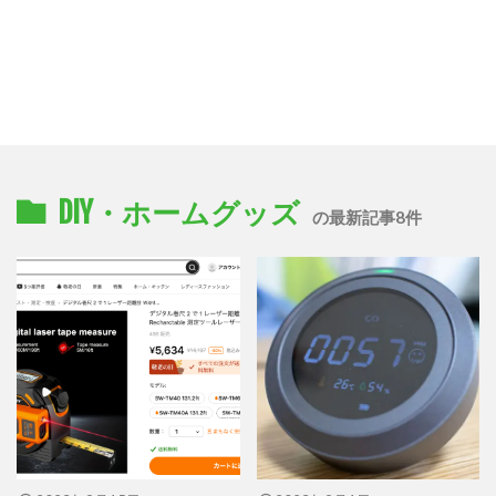
DIY・ホームグッズ
の最新記事8件