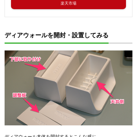
楽天市場
ディアウォールを開封・設置してみる
ディアウォール本体を開封するとこんな感じ。