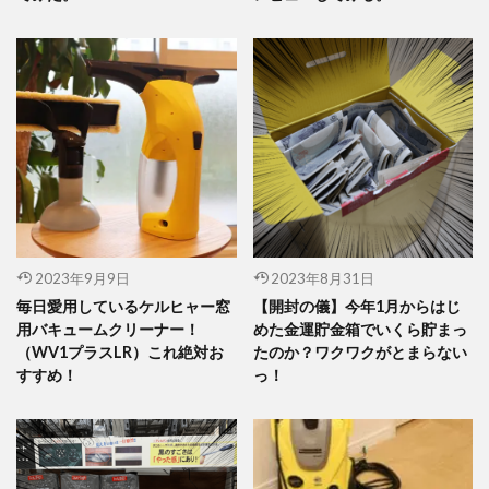
2023年9月9日
2023年8月31日
毎日愛用しているケルヒャー窓
【開封の儀】今年1月からはじ
用バキュームクリーナー！
めた金運貯金箱でいくら貯まっ
（WV1プラスLR）これ絶対お
たのか？ワクワクがとまらない
すすめ！
っ！