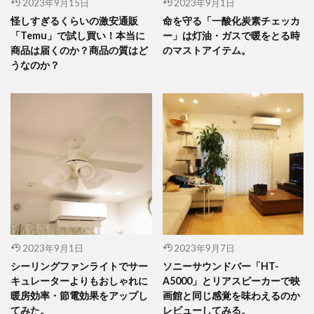
2023年9月15日
2023年9月1日
怪しすぎるくらいの激安通販
命を守る「一酸化炭素チェッカ
「Temu」で試し買い！本当に
ー」は灯油・ガスで暖をとる時
商品は届くのか？商品の質はど
のマストアイテム。
うなのか？
2023年9月1日
2023年9月7日
シーリングファンライトでサー
ソニーサウンドバー「HT-
キュレーターよりもおしゃれに
A5000」とリアスピーカーで映
暖房効率・節電効果をアップし
画館と同じ感覚を味わえるのか
てみた。
レビューしてみる。