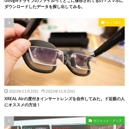
Googleドライブのファイルってどこに保存されてるの？スマホに
ダウンロードしたデータを探し出してみる。
やってみた
2023年11月20日
2023年11月20日
XREAL Airの度付きインサートレンズを自作してみた。ド近眼の人
にオススメの方法！
ガジェット・グッズ