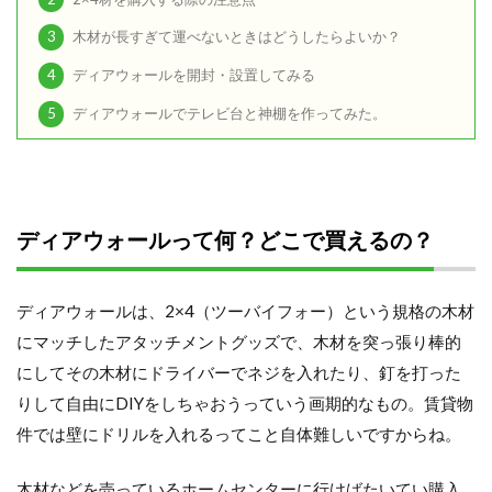
3
木材が長すぎて運べないときはどうしたらよいか？
4
ディアウォールを開封・設置してみる
5
ディアウォールでテレビ台と神棚を作ってみた。
ディアウォールって何？どこで買えるの？
ディアウォールは、2×4（ツーバイフォー）という規格の木材
にマッチしたアタッチメントグッズで、木材を突っ張り棒的
にしてその木材にドライバーでネジを入れたり、釘を打った
りして自由にDIYをしちゃおうっていう画期的なもの。賃貸物
件では壁にドリルを入れるってこと自体難しいですからね。
木材などを売っているホームセンターに行けばたいてい購入