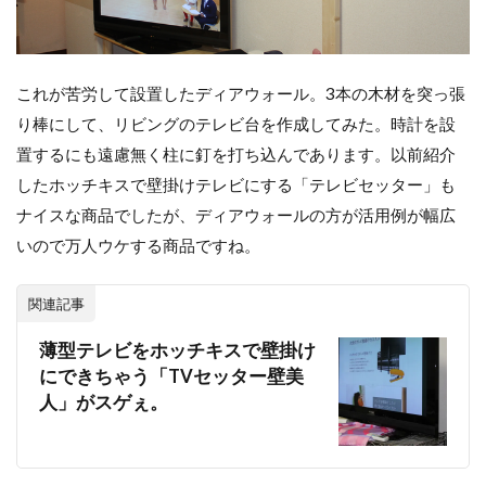
これが苦労して設置したディアウォール。3本の木材を突っ張
り棒にして、リビングのテレビ台を作成してみた。時計を設
置するにも遠慮無く柱に釘を打ち込んであります。以前紹介
したホッチキスで壁掛けテレビにする「テレビセッター」も
ナイスな商品でしたが、ディアウォールの方が活用例が幅広
いので万人ウケする商品ですね。
関連記事
薄型テレビをホッチキスで壁掛け
にできちゃう「TVセッター壁美
人」がスゲぇ。