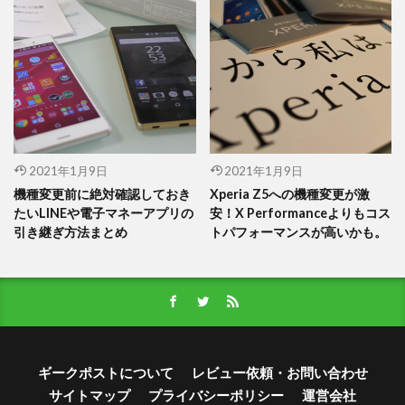
2021年1月9日
2021年1月9日
機種変更前に絶対確認しておき
Xperia Z5への機種変更が激
たいLINEや電子マネーアプリの
安！X Performanceよりもコス
引き継ぎ方法まとめ
トパフォーマンスが高いかも。
ギークポストについて
レビュー依頼・お問い合わせ
サイトマップ
プライバシーポリシー
運営会社