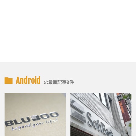
Android
の最新記事8件