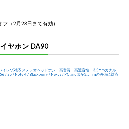
5%オフ（2月28日まで有効）
ヤホン DA90
イヤホン ハイレゾ対応 ステレオヘッドホン 高音質 高遮音性 3.5mmカナル
g S6 / S5 / Note 4 / Blackberry / Nexus / PC andほか3.5mmの設備に対応