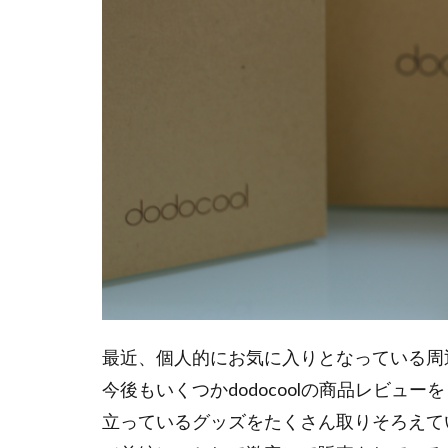
最近、個人的にお気に入りとなっている周辺機
今後もいくつかdodocoolの商品レビュー
立っているグッズをたくさん取りそろえている