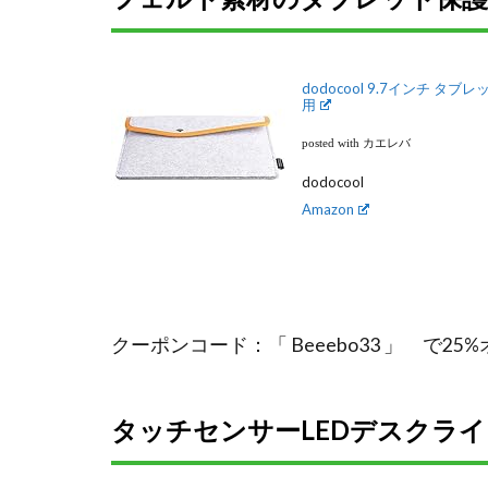
dodocool 9.7インチ タブ
用
posted with カエレバ
dodocool
Amazon
クーポンコード：「 Beeebo33 」 で2
タッチセンサーLEDデスクライト