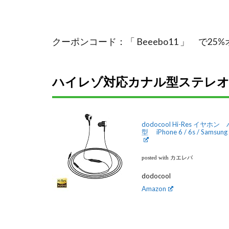
クーポンコード：「 Beeebo11 」 で2
ハイレゾ対応カナル型ステレオイ
dodocool Hi-Res 
型 iPhone 6 / 6s / Samsun
posted with カエレバ
dodocool
Amazon