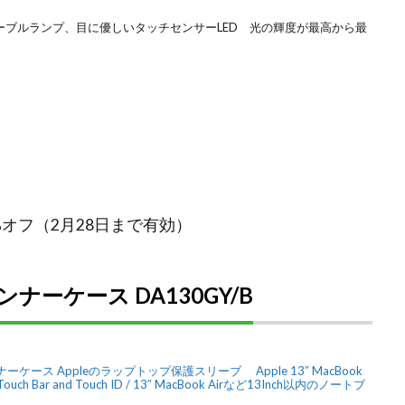
ト、テーブルランプ、目に優しいタッチセンサーLED 光の輝度が最高から最
8%オフ（2月28日まで有効）
インナーケース DA130GY/B
ch インナーケース Appleのラップトップ保護スリーブ Apple 13″ MacBook
th Touch Bar and Touch ID / 13″ MacBook Airなど13Inch以内のノートブ