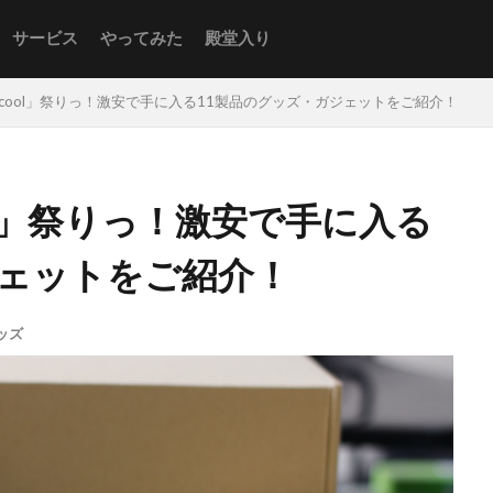
サービス
やってみた
殿堂入り
ocool」祭りっ！激安で手に入る11製品のグッズ・ガジェットをご紹介！
ol」祭りっ！激安で手に入る
ジェットをご紹介！
ッズ