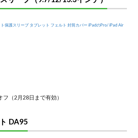
レット保護スリーブ タブレット フェルト 封筒カバー iPadのPro/ iPad Air
5%オフ（2月28日まで有効）
 DA95