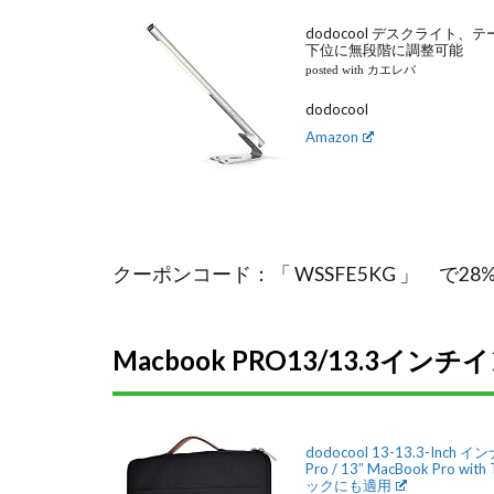
dodocool デスクライ
下位に無段階に調整可能
posted with カエレバ
dodocool
Amazon
クーポンコード：「 WSSFE5KG 」 で2
Macbook PRO13/13.3インチ
dodocool 13-13.3-In
Pro / 13″ MacBook Pro wi
ックにも適用