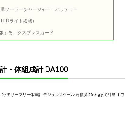
容量ソーラーチャージャー・バッテリー
LEDライト搭載）
を拡張するエクスプレスカード
・体組成計 DA100
計 バッテリーフリー体重計 デジタルスケール 高精度 150kgまで計量 ホワ