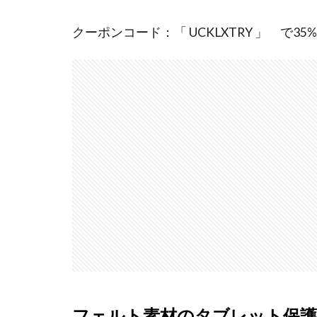
クーポンコード：「 UCKLXTRY 」 で3
フェルト素材のタブレット保護スリ