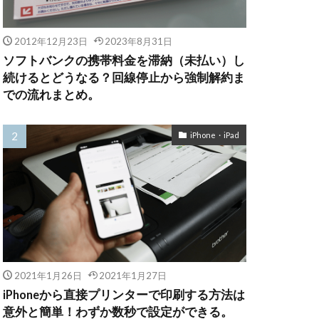
2012年12月23日
2023年8月31日
ソフトバンクの携帯料金を滞納（未払い）し
続けるとどうなる？回線停止から強制解約ま
での流れまとめ。
iPhone・iPad
2021年1月26日
2021年1月27日
iPhoneから直接プリンターで印刷する方法は
意外と簡単！わずか数秒で設定ができる。