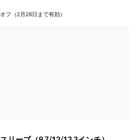
5%オフ（2月28日まで有効）
ーブ（9.7/12/13.3インチ）