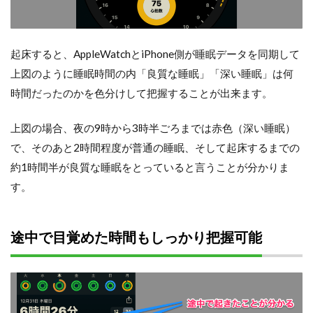
起床すると、AppleWatchとiPhone側が睡眠データを同期して
上図のように睡眠時間の内「良質な睡眠」「深い睡眠」は何
時間だったのかを色分けして把握することが出来ます。
上図の場合、夜の9時から3時半ごろまでは赤色（深い睡眠）
で、そのあと2時間程度が普通の睡眠、そして起床するまでの
約1時間半が良質な睡眠をとっていると言うことが分かりま
す。
途中で目覚めた時間もしっかり把握可能