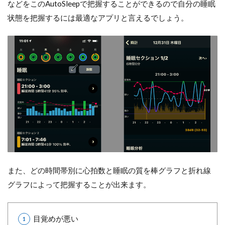
などをこのAutoSleepで把握することができるので自分の睡眠
状態を把握するには最適なアプリと言えるでしょう。
また、どの時間帯別に心拍数と睡眠の質を棒グラフと折れ線
グラフによって把握することが出来ます。
目覚めが悪い