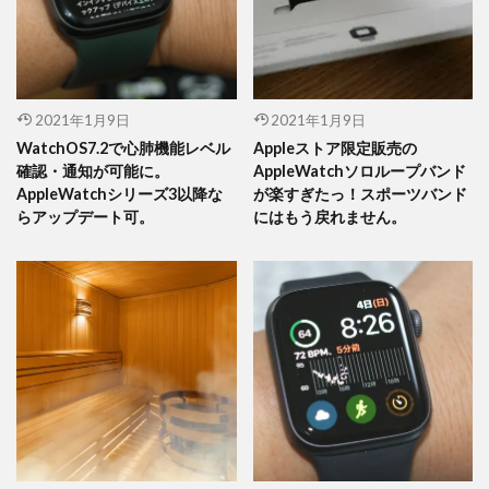
2021年1月9日
2021年1月9日
WatchOS7.2で心肺機能レベル
Appleストア限定販売の
確認・通知が可能に。
AppleWatchソロループバンド
AppleWatchシリーズ3以降な
が楽すぎたっ！スポーツバンド
らアップデート可。
にはもう戻れません。