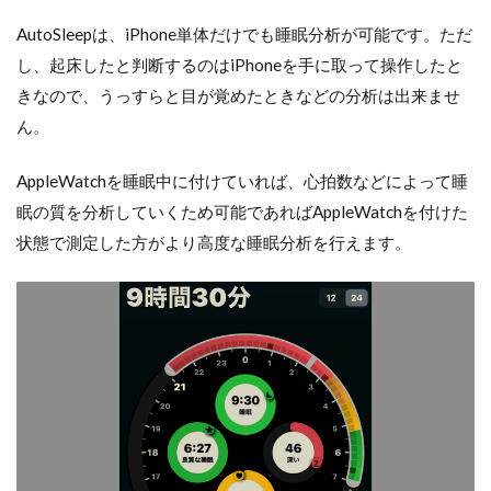
AutoSleepは、iPhone単体だけでも睡眠分析が可能です。ただ
し、起床したと判断するのはiPhoneを手に取って操作したと
きなので、うっすらと目が覚めたときなどの分析は出来ませ
ん。
AppleWatchを睡眠中に付けていれば、心拍数などによって睡
眠の質を分析していくため可能であればAppleWatchを付けた
状態で測定した方がより高度な睡眠分析を行えます。