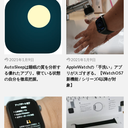
2021年1月9日
2021年1月9日
AutoSleepは睡眠の質を分析す
AppleWatchの「手洗い」アプ
る優れたアプリ。寝ている状態
リがスゴすぎる。【WatchOS7
の自分を徹底把握。
新機能 / シリーズ4以降が対
象】