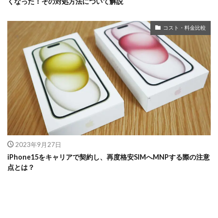
くなった！その対処方法について解説
コスト・料金比較
2023年9月27日
iPhone15をキャリアで契約し、再度格安SIMへMNPする際の注意
点とは？