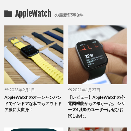
AppleWatch
の最新記事8件
2023年9月1日
2021年1月27日
AppleWatchのオーシャンバン
【レビュー】AppleWatchの心
ドでインドアな私でもアウトド
電図機能がもの凄かった。シリ
ア派に大変身！
ーズ4以降のユーザーはぜひお
試しあれ。