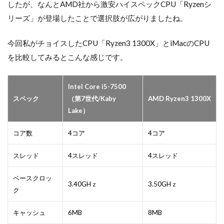
したが、なんとAMD社から激安ハイスペックCPU「Ryzenシ
リーズ」が登場したことで選択肢が広がりましたね。
今回私がチョイスしたCPU「Ryzen3 1300X」とiMacのCPU
を比較してみるとこんな感じです。
Intel Core i5-7500
スペック
（第7世代/Kaby
AMD Ryzen3 1300X
Lake）
コア数
4コア
4コア
スレッド
4スレッド
4スレッド
ベースクロッ
3.40GHｚ
3.50GHｚ
ク
キャッシュ
6MB
8MB