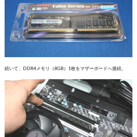
続いて、DDR4メモリ（8GB）1枚をマザーボードへ接続。