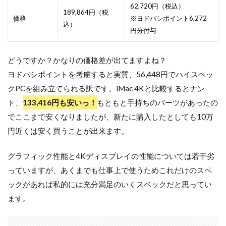
62,720円（税込）
189,864円（税
価格
※ヨドバシポイント6,272
込）
円分付与
どうですか？かなりの価格差が出てますよね？
ヨドバシポイントを考慮すると実質、56,448円でハイスペッ
クPCを組み立てられる訳です。iMac 4Kと比較するとナン
ト、
133,416円も安いっ！
もともと手持ちのパーツがあったの
でここまで安くなりましたが、新たに購入したとしても10万
円近くは安く買うことが出来ます。
グラフィック性能と4Kディスプレイの性能については若干劣
っていますが、あくまでも仕事上で使うためこれだけのスペ
ックがあれば私的には充分満足のいくスペックだと思ってい
ます。