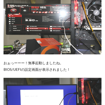
おぉっーーー！無事起動しましたね。
BIOS/UEFIの設定画面が表示されました！