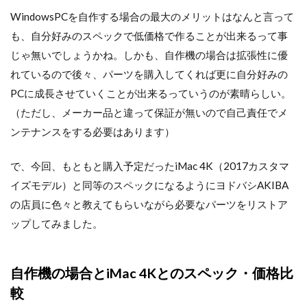
WindowsPCを自作する場合の最大のメリットはなんと言って
も、自分好みのスペックで低価格で作ることが出来るって事
じゃ無いでしょうかね。しかも、自作機の場合は拡張性に優
れているので後々、パーツを購入してくれば更に自分好みの
PCに成長させていくことが出来るっていうのが素晴らしい。
（ただし、メーカー品と違って保証が無いので自己責任でメ
ンテナンスをする必要はあります）
で、今回、もともと購入予定だったiMac 4K（2017カスタマ
イズモデル）と同等のスペックになるようにヨドバシAKIBA
の店員に色々と教えてもらいながら必要なパーツをリストア
ップしてみました。
自作機の場合とiMac 4Kとのスペック・価格比
較