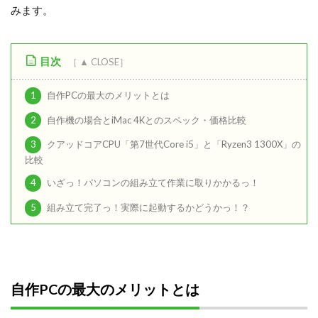
みます。
目次
1
自作PCの最大のメリットとは
2
自作機の場合とiMac 4Kとのスペック・価格比較
3
クアッドコアCPU「第7世代Core i5」と「Ryzen3 1300X」の
比較
4
いざっ！パソコンの組み立て作業に取りかかるっ！
5
組み立て完了っ！実際に起動するかどうかっ！？
自作PCの最大のメリットとは