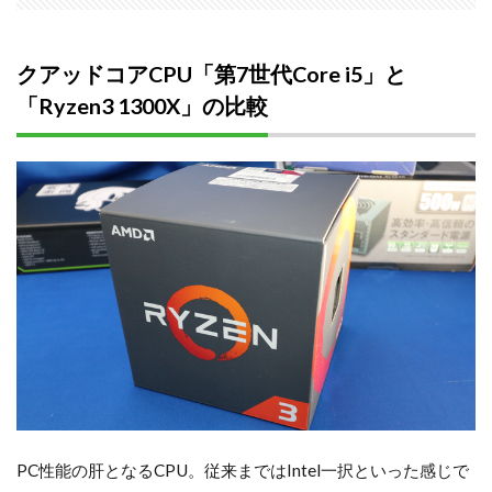
クアッドコアCPU「第7世代Core i5」と
「Ryzen3 1300X」の比較
PC性能の肝となるCPU。従来まではIntel一択といった感じで