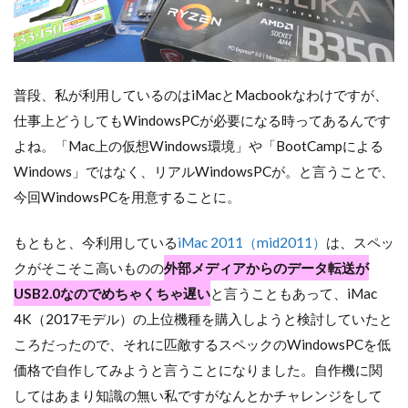
普段、私が利用しているのはiMacとMacbookなわけですが、
仕事上どうしてもWindowsPCが必要になる時ってあるんです
よね。「Mac上の仮想Windows環境」や「BootCampによる
Windows」ではなく、リアルWindowsPCが。と言うことで、
今回WindowsPCを用意することに。
もともと、今利用している
iMac 2011（mid2011）
は、スペッ
クがそこそこ高いものの
外部メディアからのデータ転送が
USB2.0なのでめちゃくちゃ遅い
と言うこともあって、iMac
4K（2017モデル）の上位機種を購入しようと検討していたと
ころだったので、それに匹敵するスペックのWindowsPCを低
価格で自作してみようと言うことになりました。自作機に関
してはあまり知識の無い私ですがなんとかチャレンジをして