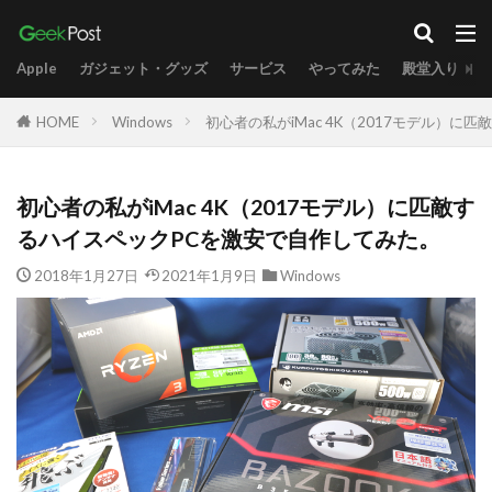
Apple
ガジェット・グッズ
サービス
やってみた
殿堂入り
HOME
Windows
初心者の私がiMac 4K（2017モデル）
初心者の私がiMac 4K（2017モデル）に匹敵す
るハイスペックPCを激安で自作してみた。
2018年1月27日
2021年1月9日
Windows