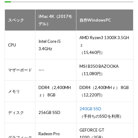
iMac 4K（2017モ
スペック
自作WindowsPC
デル）
AMD Ryzen3 1300X 3.5GH
Intel Core i5
CPU
ｚ
3.4GHz
（15,460円）
MSI B350 BAZOOKA
マザーボード
—–
（11,080円）
DDR4（2,400MH
DDR4（2,400MHｚ） 8GB
メモリ
ｚ） 8GB
（12,220円）
240GB SSD
ディスク
256GB SSD
（手持ちのSSDを利用）
GEFORCE GT
Radeon Pro
グラフィック
1030（2GB）