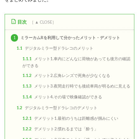
目次
1
ミラーカムRを利用して分かったメリット・デメリット
1.1
デジタルミラー型ドラレコのメリット
1.1.1
メリット1.車内にどんなに荷物があっても後方の確認
ができる
1.1.2
メリット2.広角レンズで死角が少なくなる
1.1.3
メリット3.夜間走行時でも後続車両が明るめに見える
1.1.4
メリット4.その場で映像確認ができる
1.2
デジタルミラー型ドラレコのデメリット
1.2.1
デメリット1.最初のうちは距離感が掴みにくい
1.2.2
デメリット2.慣れるまでは「酔う」