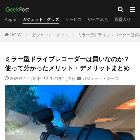
Apple
ガジェット・グッズ
サービス
やってみた
殿堂入り
HOME
ガジェット・グッズ
ミラー型ドライブレコーダーは買
ミラー型ドライブレコーダーは買いなのか？
使って分かったメリット・デメリットまとめ
2020年12月23日
2021年1月9日
ガジェット・グッズ