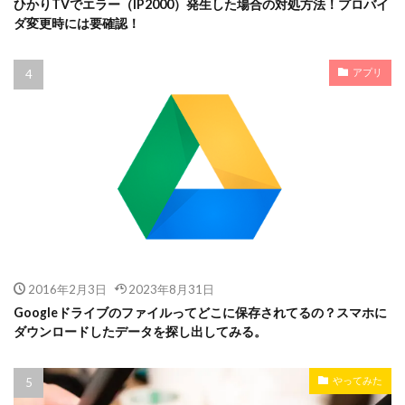
ひかりTVでエラー（IP2000）発生した場合の対処方法！プロバイ
ダ変更時には要確認！
アプリ
2016年2月3日
2023年8月31日
Googleドライブのファイルってどこに保存されてるの？スマホに
ダウンロードしたデータを探し出してみる。
やってみた