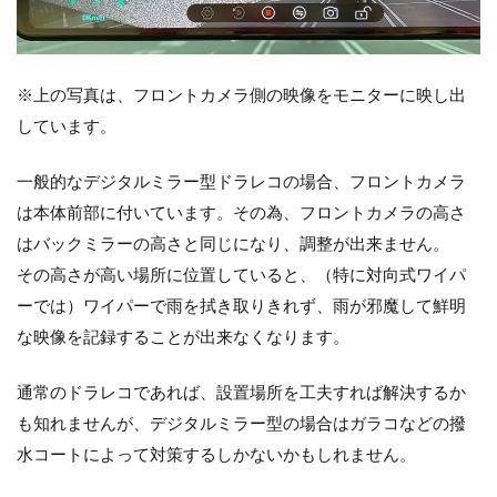
※上の写真は、フロントカメラ側の映像をモニターに映し出
しています。
一般的なデジタルミラー型ドラレコの場合、フロントカメラ
は本体前部に付いています。その為、フロントカメラの高さ
はバックミラーの高さと同じになり、調整が出来ません。
その高さが高い場所に位置していると、（特に対向式ワイパ
ーでは）ワイパーで雨を拭き取りきれず、雨が邪魔して鮮明
な映像を記録することが出来なくなります。
通常のドラレコであれば、設置場所を工夫すれば解決するか
も知れませんが、デジタルミラー型の場合はガラコなどの撥
水コートによって対策するしかないかもしれません。