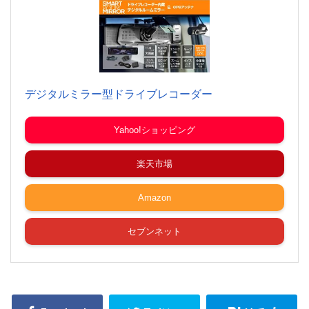
デジタルミラー型ドライブレコーダー
Yahoo!ショッピング
楽天市場
Amazon
セブンネット