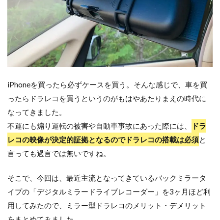
iPhoneを買ったら必ずケースを買う。そんな感じで、車を買
ったらドラレコを買うというのがもはやあたりまえの時代に
なってきました。
不運にも煽り運転の被害や自動車事故にあった際には、
ドラ
レコの映像が決定的証拠となるのでドラレコの搭載は必須
と
言っても過言では無いですね。
そこで、今回は、最近主流となってきているバックミラータ
イプの「デジタルミラードライブレコーダー」を3ヶ月ほど利
用してみたので、ミラー型ドラレコのメリット・デメリット
をまとめてみました。